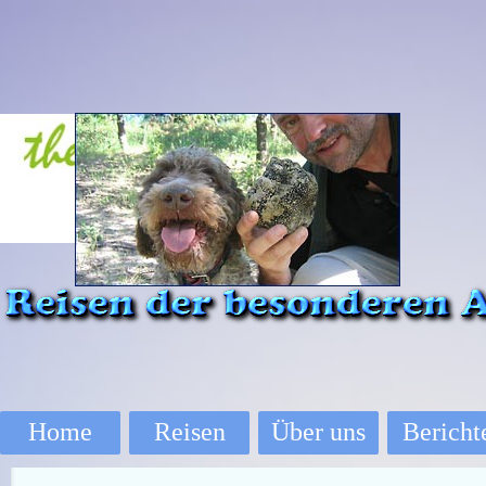
Direkt zum Seiteninhalt
Home
Reisen
Über uns
Bericht
▼