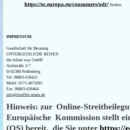
https://ec.europa.eu/consumers/odr/
finden.
IMPRESSUM:
Gesellschaft für Beratung
UNVERGESSLICHE REISEN
the italian way GmbH
Aichstraße 3-7
D-82380 Peißenberg
Tel: 08803-636421
Mobil: 0171-4071095
Fax: 08803-636464
info@trueffel-reisen.de
Hinweis: zur Online-Streitbeile
Europäische Kommission stellt ein
(OS) bereit, die Sie unter
https://