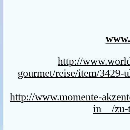
www.
http://www.world
gourmet/reise/item/3429-u
http://www.momente-akze
in__/zu-